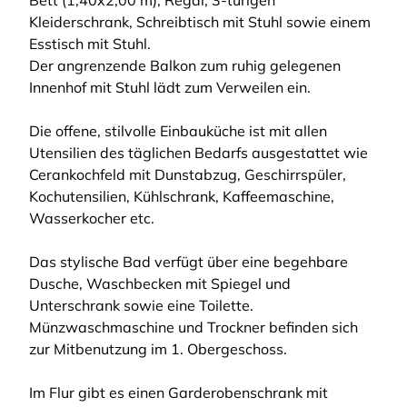
Bett (1,40x2,00 m), Regal, 3-türigen
Kleiderschrank, Schreibtisch mit Stuhl sowie einem
Esstisch mit Stuhl.
Der angrenzende Balkon zum ruhig gelegenen
Innenhof mit Stuhl lädt zum Verweilen ein.
Die offene, stilvolle Einbauküche ist mit allen
Utensilien des täglichen Bedarfs ausgestattet wie
Cerankochfeld mit Dunstabzug, Geschirrspüler,
Kochutensilien, Kühlschrank, Kaffeemaschine,
Wasserkocher etc.
Das stylische Bad verfügt über eine begehbare
Dusche, Waschbecken mit Spiegel und
Unterschrank sowie eine Toilette.
Münzwaschmaschine und Trockner befinden sich
zur Mitbenutzung im 1. Obergeschoss.
Im Flur gibt es einen Garderobenschrank mit