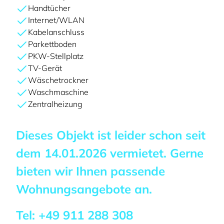
Handtücher
Internet/WLAN
Kabelanschluss
Parkettboden
PKW-Stellplatz
TV-Gerät
Wäschetrockner
Waschmaschine
Zentralheizung
Dieses Objekt ist leider schon seit
dem
14.01.2026
vermietet. Gerne
bieten wir Ihnen passende
Wohnungsangebote an.
Tel:
+49 911 288 308