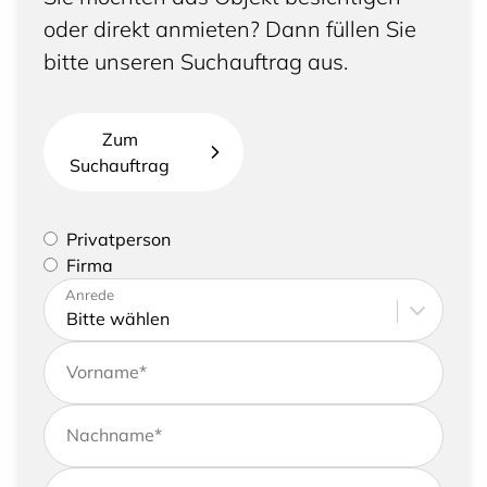
oder direkt anmieten? Dann füllen Sie
bitte unseren Suchauftrag aus.
Zum
Suchauftrag
Bitte geben Sie an, ob Sie eine Privatperson sind
Privatperson
oder eine Firma vertreten
Firma
Bitte tragen Sie Ihre Adresse sowie
Anrede
Kontaktdaten ein
Vorname
*
Nachname
*