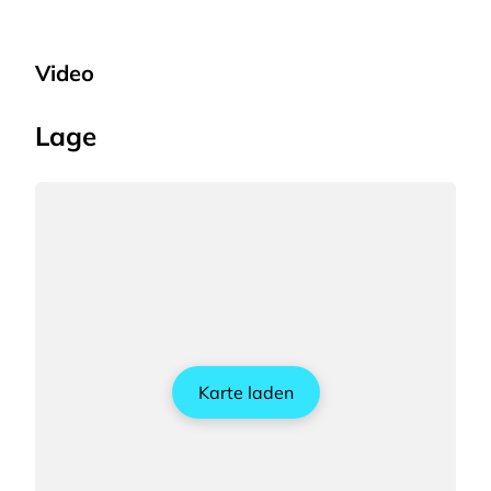
Video
Lage
Karte laden