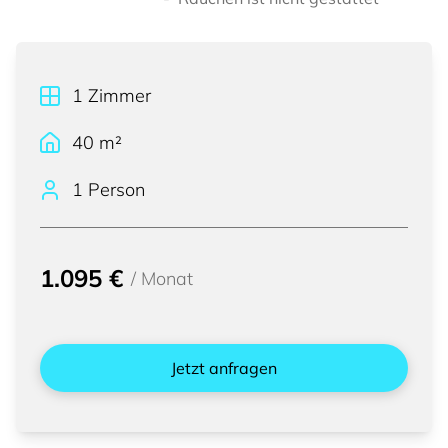
1
Zimmer
40
m²
1 Person
1.095 €
/
Monat
Jetzt anfragen