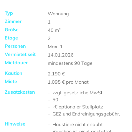
Typ
Wohnung
Zimmer
1
Größe
40
m²
Etage
2
Personen
Max.
1
Vermietet seit
14.01.2026
Mietdauer
mindestens
90 Tage
Kaution
2.190 €
Miete
1.095 €
pro Monat
Zusatzkosten
zzgl. gesetzliche MwSt.
50
-€ optionaler Stellplatz
GEZ und Endreinigungsgebühr.
Hinweise
Haustiere nicht erlaubt
Rauchen ist nicht gestattet