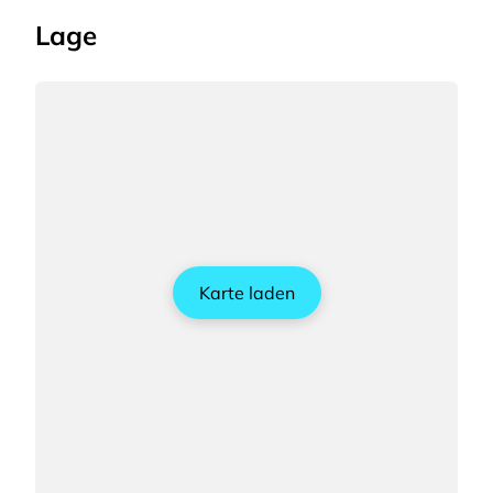
Lage
Karte laden