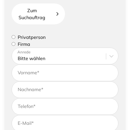
Zum
Suchauftrag
Bitte geben Sie an, ob Sie eine Privatperson sind
Privatperson
oder eine Firma vertreten
Firma
Bitte tragen Sie Ihre Adresse sowie
Anrede
Kontaktdaten ein
Vorname
*
Nachname
*
Telefon
*
E-Mail
*