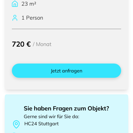
23
m²
1 Person
720 €
/
Monat
Jetzt anfragen
Sie haben Fragen zum Objekt?
Gerne sind wir für Sie da
:
HC24
Stuttgart