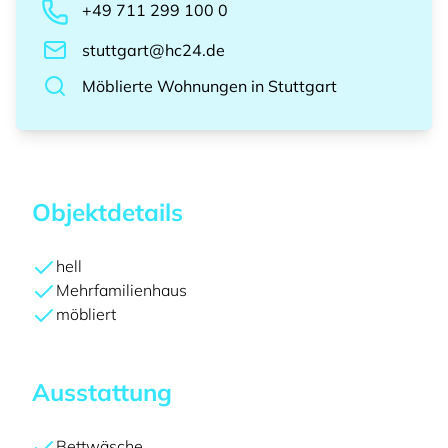
+49 711 299 100 0
stuttgart@hc24.de
Möblierte Wohnungen
in
Stuttgart
Objektdetails
hell
Mehrfamilienhaus
möbliert
Ausstattung
Bettwäsche