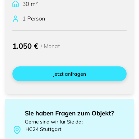
30
m²
1 Person
1.050 €
/
Monat
Jetzt anfragen
Sie haben Fragen zum Objekt?
Gerne sind wir für Sie da
:
HC24
Stuttgart