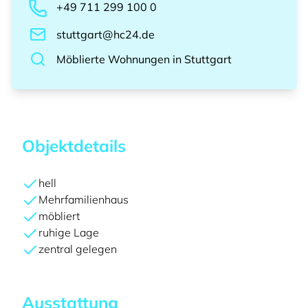
+49 711 299 100 0
stuttgart@hc24.de
Möblierte Wohnungen
in
Stuttgart
Objektdetails
hell
Mehrfamilienhaus
möbliert
ruhige Lage
zentral gelegen
Ausstattung