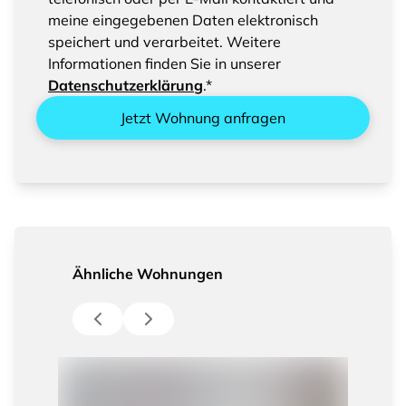
eingegebenen Daten
meine eingegebenen Daten elektronisch
speichert und verarbeitet. Weitere
Informationen finden Sie in unserer
Datenschutzerklärung
.*
Jetzt Wohnung anfragen
Ähnliche Wohnungen