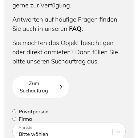
gerne zur Verfügung.
Antworten auf häufige Fragen finden
Sie auch in unseren
FAQ
.
Sie möchten das Objekt besichtigen
oder direkt anmieten? Dann füllen Sie
bitte unseren Suchauftrag aus.
Zum
Suchauftrag
Bitte geben Sie an, ob Sie eine Privatperson sind
Privatperson
oder eine Firma vertreten
Firma
Bitte tragen Sie Ihre Adresse sowie
Anrede
Kontaktdaten ein