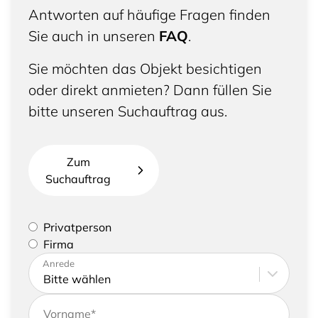
Antworten auf häufige Fragen finden
Sie auch in unseren
FAQ
.
Sie möchten das Objekt besichtigen
oder direkt anmieten? Dann füllen Sie
bitte unseren Suchauftrag aus.
Zum
Suchauftrag
Bitte geben Sie an, ob Sie eine Privatperson sind
Privatperson
oder eine Firma vertreten
Firma
Bitte tragen Sie Ihre Adresse sowie
Anrede
Kontaktdaten ein
Vorname
*