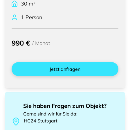
30
m²
1 Person
990 €
/
Monat
Jetzt anfragen
Sie haben Fragen zum Objekt?
Gerne sind wir für Sie da
:
HC24
Stuttgart