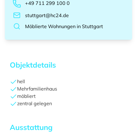
+49 711 299 100 0
stuttgart@hc24.de
Möblierte Wohnungen
in
Stuttgart
Objektdetails
hell
Mehrfamilienhaus
möbliert
zentral gelegen
Ausstattung