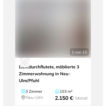
1
von
10
Lichtdurchflutete, möblierte 3
Zimmerwohnung in Neu-
Ulm/Pfuhl
3
Zimmer
103
m²
Neu-Ulm
2.150 €
/
Monat