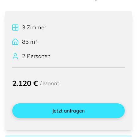
3
Zimmer
85
m²
2 Personen
2.120 €
/
Monat
Jetzt anfragen