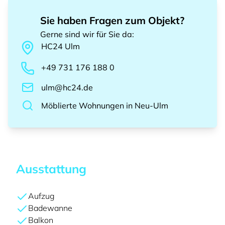
Sie haben Fragen zum Objekt?
Gerne sind wir für Sie da
:
HC24
Ulm
+49 731 176 188 0
ulm@hc24.de
Möblierte Wohnungen
in
Neu-Ulm
Ausstattung
Aufzug
Badewanne
Balkon