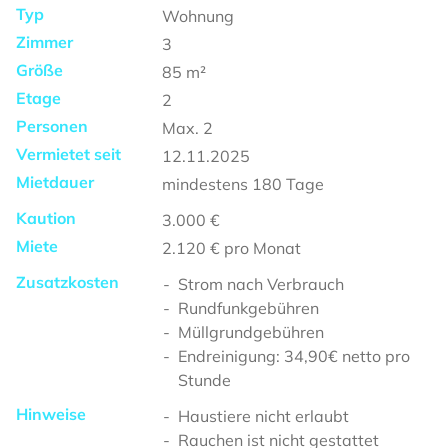
Typ
Wohnung
Zimmer
3
Größe
85
m²
Etage
2
Personen
Max.
2
Vermietet seit
12.11.2025
Mietdauer
mindestens
180 Tage
Kaution
3.000 €
Miete
2.120 €
pro Monat
Zusatzkosten
Strom nach Verbrauch
Rundfunkgebühren
Müllgrundgebühren
Endreinigung: 34,90€ netto pro
Stunde
Hinweise
Haustiere nicht erlaubt
Rauchen ist nicht gestattet