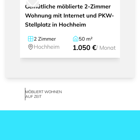
Gemütliche möblierte 2-Zimmer
Wohnung mit Internet und PKW-
Stellplatz in Hochheim
2
Zimmer
50
m²
Hochheim
1.050 €
/
Monat
MÖBLIERT WOHNEN
AUF ZEIT