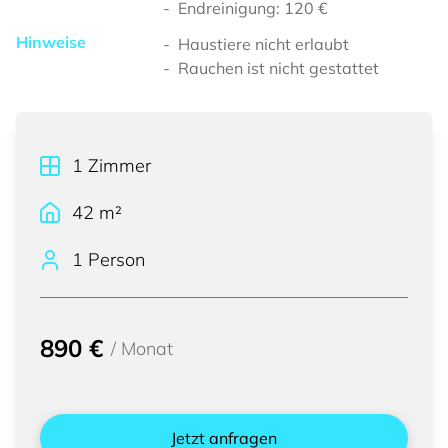
Endreinigung: 120 €
Hinweise
Haustiere nicht erlaubt
Rauchen ist nicht gestattet
1
Zimmer
42
m²
1 Person
890 €
/
Monat
Jetzt anfragen