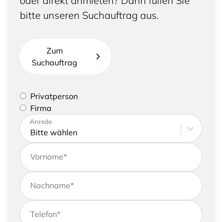
oder direkt anmieten? Dann füllen Sie
bitte unseren Suchauftrag aus.
Zum
Suchauftrag
Bitte geben Sie an, ob Sie eine Privatperson sind
Privatperson
oder eine Firma vertreten
Firma
Bitte tragen Sie Ihre Adresse sowie
Anrede
Kontaktdaten ein
Vorname
*
Nachname
*
Telefon
*