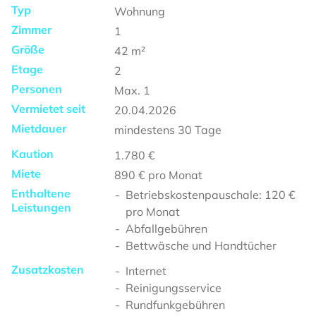
Typ
Wohnung
Zimmer
1
Größe
42
m²
Etage
2
Personen
Max.
1
Vermietet seit
20.04.2026
Mietdauer
mindestens
30 Tage
Kaution
1.780 €
Miete
890 €
pro Monat
Enthaltene
Betriebskostenpauschale: 120 €
Leistungen
pro Monat
Abfallgebühren
Bettwäsche und Handtücher
Zusatzkosten
Internet
Reinigungsservice
Rundfunkgebühren