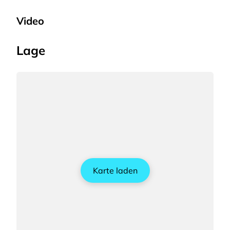
Video
Lage
Karte laden