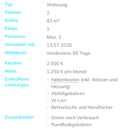
Typ
Wohnung
Zimmer
2
Größe
93
m²
Etage
1
Personen
Max.
2
Vermietet seit
13.07.2026
Mietdauer
mindestens
90 Tage
Kaution
2.500 €
Miete
1.250 €
pro Monat
Enthaltene
Nebenkosten
(inkl. Wasser und
Leistungen
Heizung)
Abfallgebühren
W-Lan
Bettwäsche und Handtücher
Zusatzkosten
Strom nach Verbrauch
Rundfunkgebühren