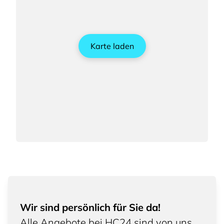
Karte laden
Wir sind persönlich für Sie da!
Alle Angebote bei HC24 sind von uns