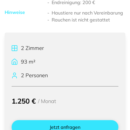
Endreinigung: 200 €
Hinweise
Haustiere nur nach Vereinbarung
Rauchen ist nicht gestattet
2
Zimmer
93
m²
2 Personen
1.250 €
/
Monat
Jetzt anfragen