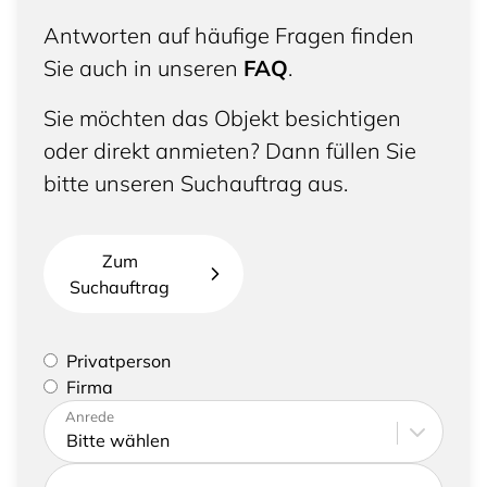
Antworten auf häufige Fragen finden
Sie auch in unseren
FAQ
.
Sie möchten das Objekt besichtigen
oder direkt anmieten? Dann füllen Sie
bitte unseren Suchauftrag aus.
Zum
Suchauftrag
Bitte geben Sie an, ob Sie eine Privatperson sind
Privatperson
oder eine Firma vertreten
Firma
Bitte tragen Sie Ihre Adresse sowie
Anrede
Kontaktdaten ein