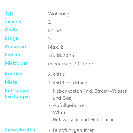
Typ
Wohnung
Zimmer
2
Größe
54
m²
Etage
3
Personen
Max.
2
Frei ab
15.08.2026
Mietdauer
mindestens
90 Tage
Kaution
3.300 €
Miete
1.650 €
pro Monat
Enthaltene
Nebenkosten
(inkl. Strom/Wasser
Leistungen
und Gas)
Abfallgebühren
Wlan
Bettwäsche und Handtücher
Zusatzkosten
Rundfunkgebühren