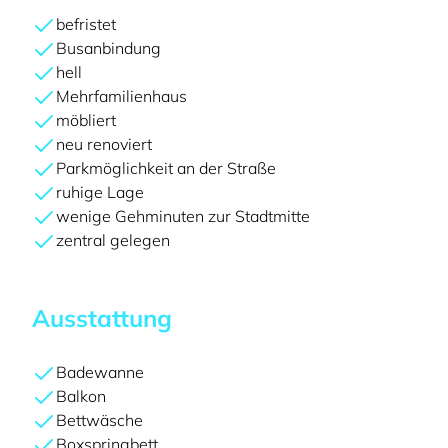
befristet
Busanbindung
hell
Mehrfamilienhaus
möbliert
neu renoviert
Parkmöglichkeit an der Straße
ruhige Lage
wenige Gehminuten zur Stadtmitte
zentral gelegen
Ausstattung
Badewanne
Balkon
Bettwäsche
Boxspringbett