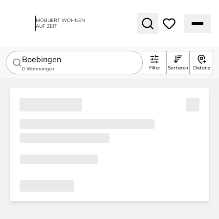
MÖBLIERT WOHNEN
AUF ZEIT
Boebingen
Filter
Sortieren
Distanz
0
Wohnungen