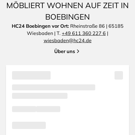
MÖBLIERT WOHNEN AUF ZEIT IN
BOEBINGEN
HC24 Boebingen vor Ort:
Rheinstraße 86 | 65185
Wiesbaden | T.
+49 611 360 227 6
|
wiesbaden@hc24.de
Über uns