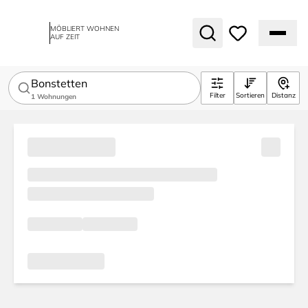
MÖBLIERT WOHNEN
AUF ZEIT
Bonstetten
Filter
Sortieren
Distanz
1
Wohnungen