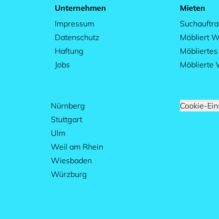
Unternehmen
Mieten
Impressum
Suchauftr
Datenschutz
Möbliert W
Haftung
Möblierte
Jobs
Möblierte
Nürnberg
Cookie-Ein
Stuttgart
Ulm
Weil am Rhein
Wiesbaden
Würzburg