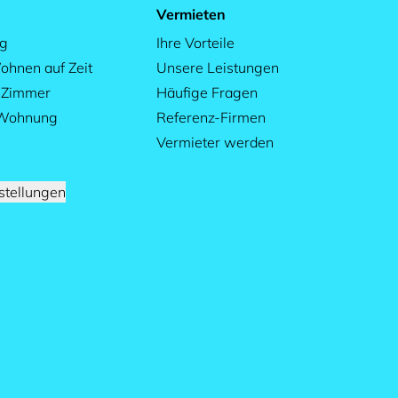
Vermieten
ag
Ihre Vorteile
ohnen auf Zeit
Unsere Leistungen
s Zimmer
Häufige Fragen
 Wohnung
Referenz-Firmen
Vermieter werden
stellungen