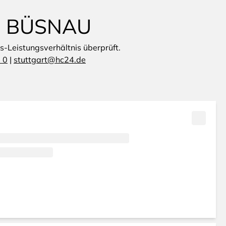
N BÜSNAU
is-Leistungsverhältnis überprüft.
 0
|
stuttgart@hc24.de