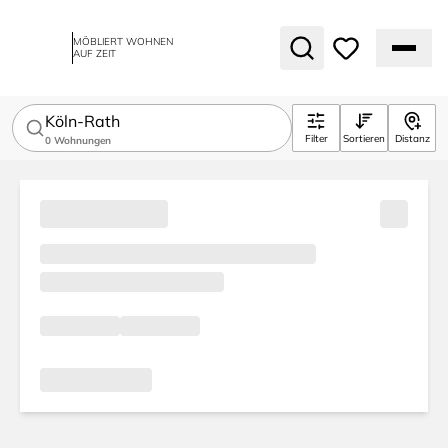
MÖBLIERT WOHNEN
AUF ZEIT
Köln-Rath
Filter
Sortieren
Distanz
0
Wohnungen