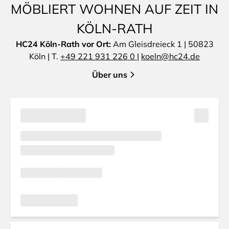
MÖBLIERT WOHNEN AUF ZEIT IN
KÖLN-RATH
HC24 Köln-Rath vor Ort:
Am Gleisdreieck 1 | 50823
Köln | T.
+49 221 931 226 0
|
koeln@hc24.de
Über uns