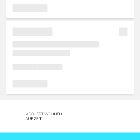
MÖBLIERT WOHNEN
AUF ZEIT