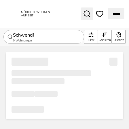
MÖBLIERT WOHNEN
AUF ZEIT
Schwendi
Filter
Sortieren
Distanz
0
Wohnungen