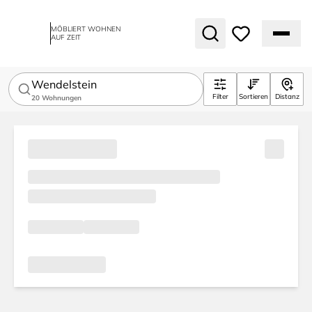
MÖBLIERT WOHNEN
AUF ZEIT
Wendelstein
Filter
Sortieren
Distanz
20
Wohnungen