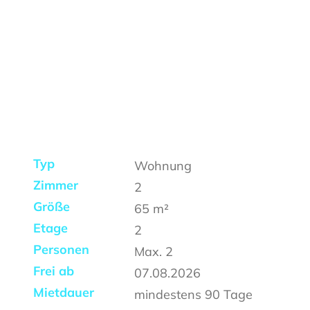
Typ
Wohnung
Zimmer
2
Größe
65
m²
Etage
2
Personen
Max.
2
Frei ab
07.08.2026
Mietdauer
mindestens
90 Tage