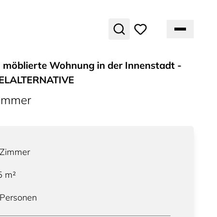
möblierte Wohnung in der Innenstadt -
ELALTERNATIVE
ummer
Zimmer
5
m²
 Personen