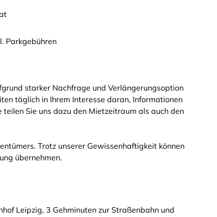
at
l. Parkgebühren
ufgrund starker Nachfrage und Verlängerungsoption
eiten täglich in Ihrem Interesse daran, Informationen
tte teilen Sie uns dazu den Mietzeitraum als auch den
entümers. Trotz unserer Gewissenhaftigkeit können
ftung übernehmen.
hof Leipzig, 3 Gehminuten zur Straßenbahn und