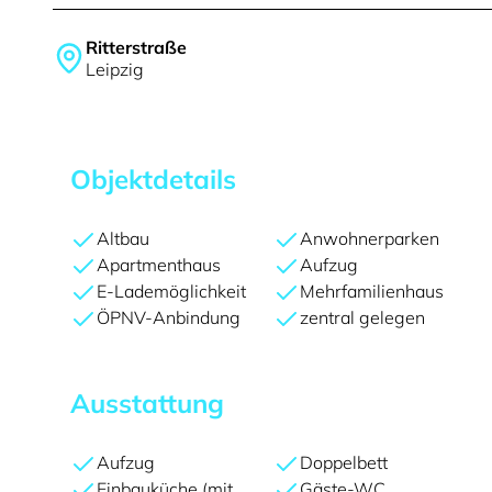
Ritterstraße
Leipzig
Objektdetails
Altbau
Anwohnerparken
Apartmenthaus
Aufzug
E-Lademöglichkeit
Mehrfamilienhaus
ÖPNV-Anbindung
zentral gelegen
Ausstattung
Aufzug
Doppelbett
Einbauküche (mit
Gäste-WC