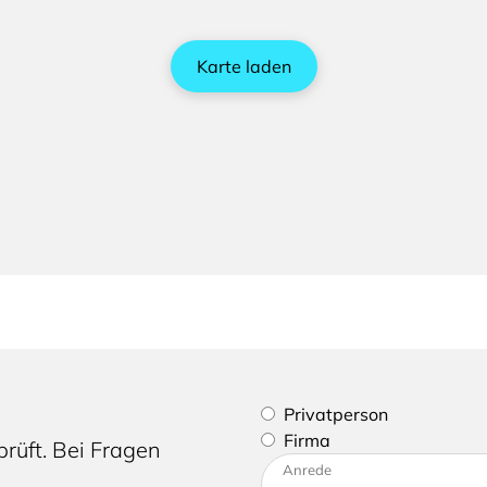
Karte laden
Bitte geben Sie an, ob Sie e
Privatperson
Firma
rüft. Bei Fragen
Bitte tragen Sie Ihre Adres
Anrede