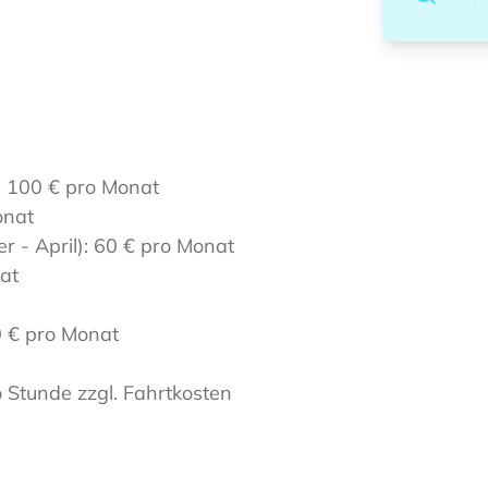
: 100 € pro Monat
onat
r - April): 60 € pro Monat
at
0 € pro Monat
o Stunde zzgl. Fahrtkosten