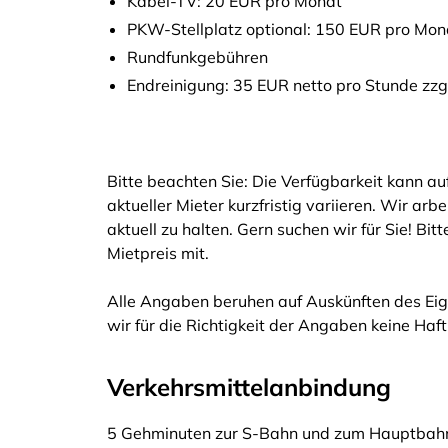
Kabel-TV: 20 EUR pro Monat
PKW-Stellplatz optional: 150 EUR pro Mon
Rundfunkgebühren
Endreinigung: 35 EUR netto pro Stunde zzg
Bitte beachten Sie: Die Verfügbarkeit kann a
aktueller Mieter kurzfristig variieren. Wir arb
aktuell zu halten. Gern suchen wir für Sie! Bi
Mietpreis mit.
Alle Angaben beruhen auf Auskünften des Eig
wir für die Richtigkeit der Angaben keine Ha
Verkehrsmittelanbindung
5 Gehminuten zur S-Bahn und zum Hauptbahn