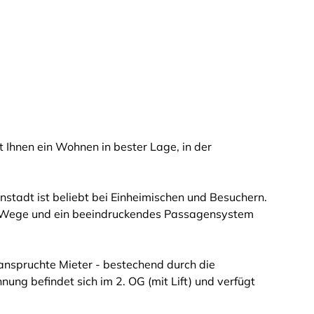
t Ihnen ein Wohnen in bester Lage, in der
nstadt ist beliebt bei Einheimischen und Besuchern.
ze Wege und ein beeindruckendes Passagensystem
eanspruchte Mieter - bestechend durch die
ng befindet sich im 2. OG (mit Lift) und verfügt