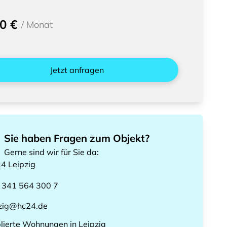
0 €
/
Monat
Jetzt anfragen
Sie haben Fragen zum Objekt?
Gerne sind wir für Sie da
:
24
Leipzig
 341 564 300 7
pzig@hc24.de
lierte Wohnungen
in
Leipzig