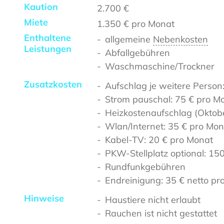
Kaution
2.700 €
Miete
1.350 €
pro Monat
Enthaltene
allgemeine
Nebenkosten
Leistungen
Abfallgebühren
Waschmaschine/Trockner
Zusatzkosten
Aufschlag je weitere Person
Strom pauschal: 75 € pro M
Heizkostenaufschlag (Oktobe
Wlan/Internet: 35 € pro Mon
Kabel-TV: 20 € pro Monat
PKW-Stellplatz optional: 15
Rundfunkgebühren
Endreinigung: 35 € netto pr
Hinweise
Haustiere nicht erlaubt
Rauchen ist nicht gestattet