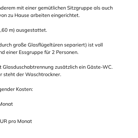
anderem mit einer gemütlichen Sitzgruppe als auch
n zu Hause arbeiten eingerichtet.
,60 m) ausgestattet.
ch große Glasflügeltüren separiert) ist voll
und einer Essgruppe für 2 Personen.
 Glasduschabtrennung zusätzlich ein Gäste-WC.
er steht der Waschtrockner.
olgender Kosten:
 Monat
 EUR pro Monat