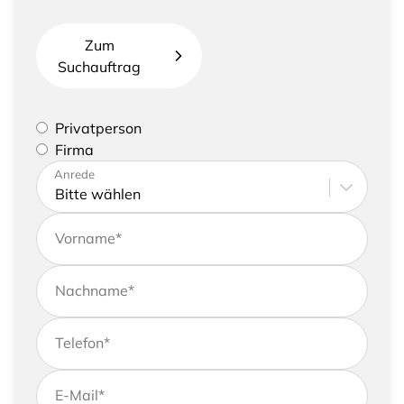
Zum
Suchauftrag
Bitte geben Sie an, ob Sie eine Privatperson sind
Privatperson
oder eine Firma vertreten
Firma
Bitte tragen Sie Ihre Adresse sowie
Anrede
Kontaktdaten ein
Vorname
*
Nachname
*
Telefon
*
E-Mail
*