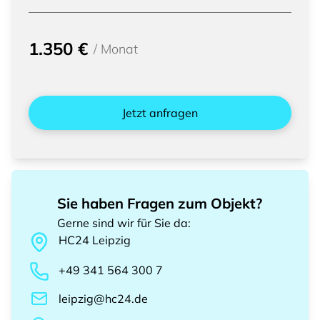
1.350 €
/
Monat
Jetzt anfragen
Sie haben Fragen zum Objekt?
Gerne sind wir für Sie da
:
HC24
Leipzig
+49 341 564 300 7
leipzig@hc24.de