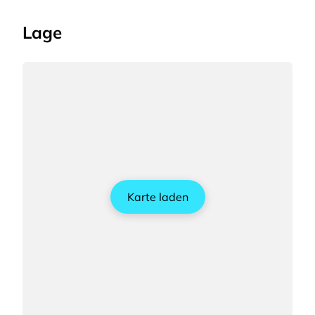
Lage
Karte laden