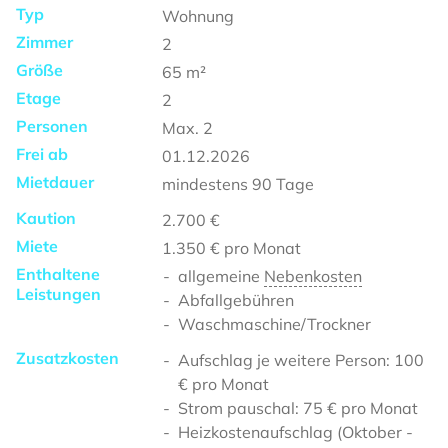
Typ
Wohnung
Zimmer
2
Größe
65
m²
Etage
2
Personen
Max.
2
Frei ab
01.12.2026
Mietdauer
mindestens
90 Tage
Kaution
2.700 €
Miete
1.350 €
pro Monat
Enthaltene
allgemeine
Nebenkosten
Leistungen
Abfallgebühren
Waschmaschine/Trockner
Zusatzkosten
Aufschlag je weitere Person: 100
€ pro Monat
Strom pauschal: 75 € pro Monat
Heizkostenaufschlag (Oktober -