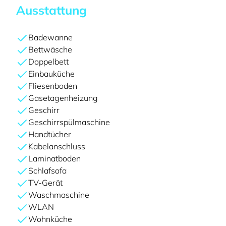
Ausstattung
Badewanne
Bettwäsche
Doppelbett
Einbauküche
Fliesenboden
Gasetagenheizung
Geschirr
Geschirrspülmaschine
Handtücher
Kabelanschluss
Laminatboden
Schlafsofa
TV-Gerät
Waschmaschine
WLAN
Wohnküche