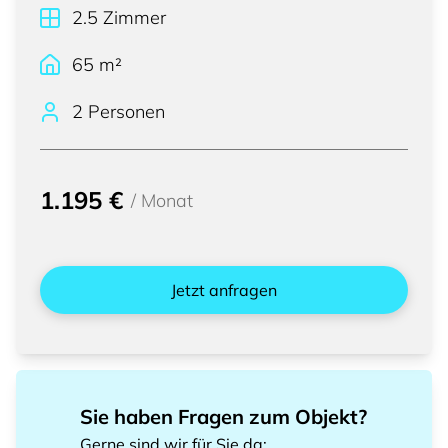
2.5
Zimmer
65
m²
2 Personen
1.195 €
/
Monat
Jetzt anfragen
Sie haben Fragen zum Objekt?
Gerne sind wir für Sie da
: