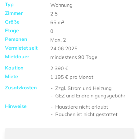
Typ
Wohnung
Zimmer
2.5
Größe
65
m²
Etage
0
Personen
Max.
2
Vermietet seit
24.06.2025
Mietdauer
mindestens
90 Tage
Kaution
2.390 €
Miete
1.195 €
pro Monat
Zusatzkosten
Zzgl. Strom und Heizung
GEZ und Endreinigungsgebühr.
Hinweise
Haustiere nicht erlaubt
Rauchen ist nicht gestattet