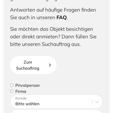
Antworten auf häufige Fragen finden
Sie auch in unseren
FAQ
.
Sie möchten das Objekt besichtigen
oder direkt anmieten? Dann füllen Sie
bitte unseren Suchauftrag aus.
Zum
Suchauftrag
Bitte geben Sie an, ob Sie eine Privatperson sind
Privatperson
oder eine Firma vertreten
Firma
Bitte tragen Sie Ihre Adresse sowie
Anrede
Kontaktdaten ein