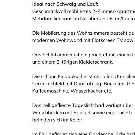
Ideal nach Schwaig und Lauf:
Geschmackvoll möbliertes 2-Zimmer-Apartme
Mehrfamilienhaus im Nürnberger Osten/Laufa
Die Möblierung des Wohnzimmers besteht aus 
modernen Wohnwand mit Flatscreen TV sowie 
Das Schlafzimmer ist eingerichtet mit einem 
und einem 2-türigen Kleiderschrank.
Die schöne Einbauküche ist mit allen Utensili
Cerankochfeld mit Dunstabzug, Backofen, Gesc
Kaffeemaschine, Wasserkocher etc.
Das hell geflieste Tageslichtbad verfügt übe
Waschbecken mit Spiegel sowie eine Toilett
befinden sich im Keller.
Im Flur befindet sich eine Garderobe, Schuhs