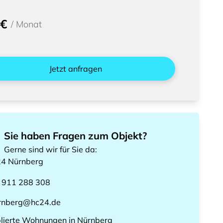
 €
/
Monat
Jetzt anfragen
Sie haben Fragen zum Objekt?
Gerne sind wir für Sie da
:
24
Nürnberg
 911 288 308
rnberg@hc24.de
lierte Wohnungen
in
Nürnberg