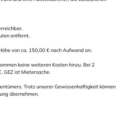
erreichbar.
ten entfernt.
n Höhe von ca. 150,00 € nach Aufwand an.
 kommen keine weiteren Kosten hinzu. Bei 2
. GEZ ist Mietersache.
entümers. Trotz unserer Gewissenhaftigkeit können
ftung übernehmen.