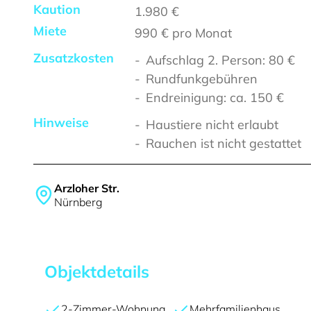
Kaution
1.980 €
Miete
990 €
pro Monat
Zusatzkosten
Aufschlag 2. Person: 80 €
Rundfunkgebühren
Endreinigung: ca. 150 €
Hinweise
Haustiere nicht erlaubt
Rauchen ist nicht gestattet
Arzloher Str.
Nürnberg
Objektdetails
2-Zimmer-Wohnung
Mehrfamilienhaus