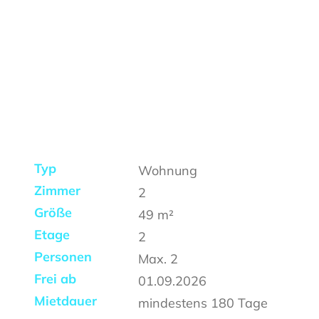
Typ
Wohnung
Zimmer
2
Größe
49
m²
Etage
2
Personen
Max.
2
Frei ab
01.09.2026
Mietdauer
mindestens
180 Tage