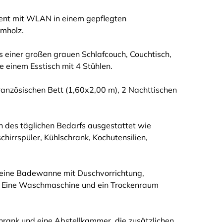
nt mit WLAN in einem gepflegten
mholz.
einer großen grauen Schlafcouch, Couchtisch,
einem Esstisch mit 4 Stühlen.
französischen Bett (1,60x2,00 m), 2 Nachttischen
en des täglichen Bedarfs ausgestattet wie
hirrspüler, Kühlschrank, Kochutensilien,
r eine Badewanne mit Duschvorrichtung,
e. Eine Waschmaschine und ein Trockenraum
chrank und eine Abstellkammer, die zusätzlichen