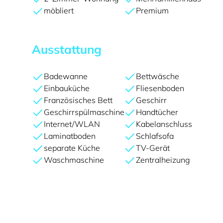
möbliert
Premium
Ausstattung
Badewanne
Bettwäsche
Einbauküche
Fliesenboden
Französisches Bett
Geschirr
Geschirrspülmaschine
Handtücher
Internet/WLAN
Kabelanschluss
Laminatboden
Schlafsofa
separate Küche
TV-Gerät
Waschmaschine
Zentralheizung