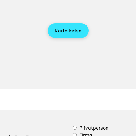
Karte laden
Bitte geben Sie an, ob Sie e
Privatperson
Firma