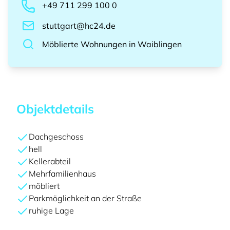
+49 711 299 100 0
stuttgart@hc24.de
Möblierte Wohnungen
in
Waiblingen
Objektdetails
Dachgeschoss
hell
Kellerabteil
Mehrfamilienhaus
möbliert
Parkmöglichkeit an der Straße
ruhige Lage