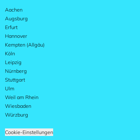
Aachen
Augsburg
Erfurt
Hannover
Kempten (Allgäu)
Köln
Leipzig
Nürnberg
Stuttgart
Ulm
Weil am Rhein
Wiesbaden
Würzburg
Cookie-Einstellungen