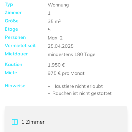
Typ
Wohnung
Zimmer
1
Größe
35
m²
Etage
5
Personen
Max.
2
Vermietet seit
25.04.2025
Mietdauer
mindestens
180 Tage
Kaution
1.950 €
Miete
975 €
pro Monat
Hinweise
Haustiere nicht erlaubt
Rauchen ist nicht gestattet
1
Zimmer