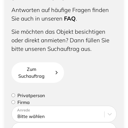
Antworten auf häufige Fragen finden
Sie auch in unseren
FAQ
.
Sie möchten das Objekt besichtigen
oder direkt anmieten? Dann füllen Sie
bitte unseren Suchauftrag aus.
Zum
Suchauftrag
Bitte geben Sie an, ob Sie eine Privatperson sind
Privatperson
oder eine Firma vertreten
Firma
Bitte tragen Sie Ihre Adresse sowie
Anrede
Kontaktdaten ein