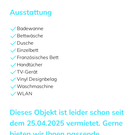
Ausstattung
Badewanne
Bettwäsche
Dusche
Einzelbett
Französisches Bett
Handtücher
TV-Gerät
Vinyl Designbelag
Waschmaschine
WLAN
Dieses Objekt ist leider schon seit
dem
25.04.2025
vermietet. Gerne
bieten wir Ihnen passende