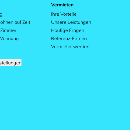
Vermieten
ag
Ihre Vorteile
ohnen auf Zeit
Unsere Leistungen
s Zimmer
Häufige Fragen
 Wohnung
Referenz-Firmen
Vermieter werden
stellungen