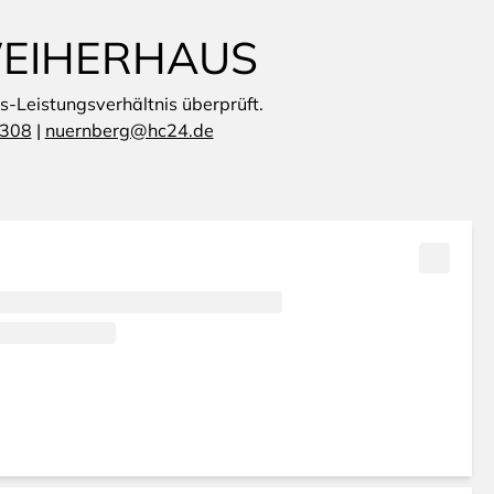
WEIHERHAUS
is-Leistungsverhältnis überprüft.
 308
|
nuernberg@hc24.de