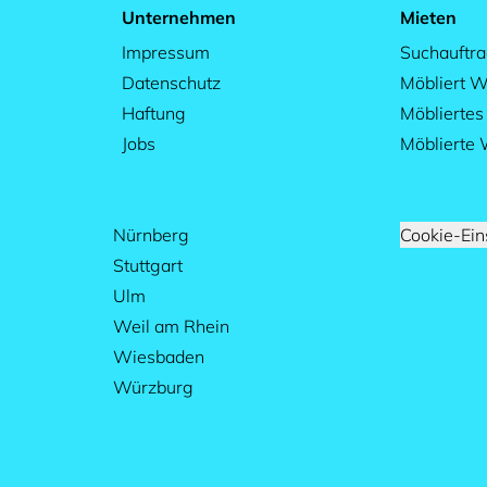
Unternehmen
Mieten
Impressum
Suchauftr
Datenschutz
Möbliert W
Haftung
Möblierte
Jobs
Möblierte
Nürnberg
Cookie-Ein
Stuttgart
Ulm
Weil am Rhein
Wiesbaden
Würzburg