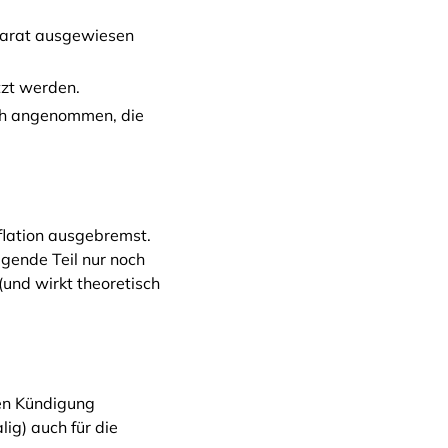
eparat ausgewiesen
tzt werden.
ich angenommen, die
lation ausgebremst.
egende Teil nur noch
(und wirkt theoretisch
sen Kündigung
lig) auch für die