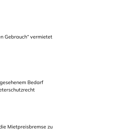
en Gebrauch“ vermietet
ergesehenem Bedarf
ieterschutzrecht
die Mietpreisbremse zu