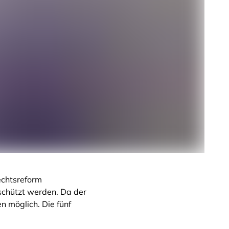
echtsreform
schützt werden. Da der
n möglich. Die fünf