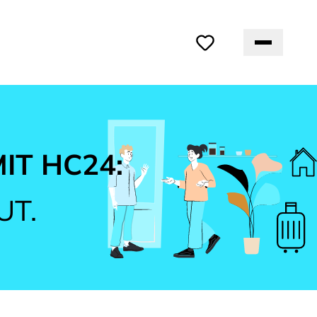
IT HC24:
UT.