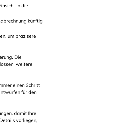
insicht in die
nabrechnung künftig
zen, um präzisere
erung. Die
lossen, weitere
immer einen Schritt
entwürfen für den
ungen, damit Ihre
Details vorliegen,