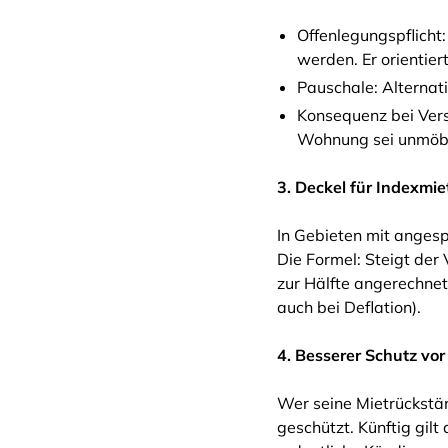
Offenlegungspflicht
werden. Er orientier
Pauschale: Alternat
Konsequenz bei Vers
Wohnung sei unmöbli
3. Deckel für Indexmie
In Gebieten mit anges
Die Formel: Steigt der
zur Hälfte angerechnet
auch bei Deflation).
4. Besserer Schutz vo
Wer seine Mietrückstän
geschützt. Künftig gilt