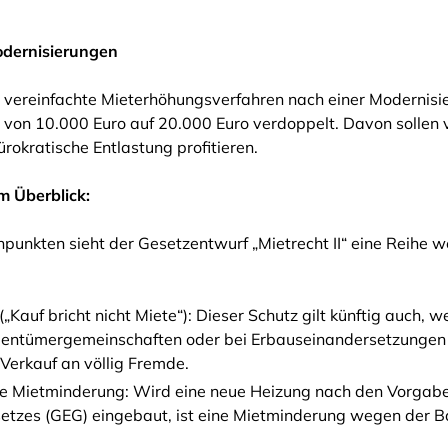
Modernisierungen
 vereinfachte Mieterhöhungsverfahren nach einer Modernisie
von 10.000 Euro auf 20.000 Euro verdoppelt. Davon sollen 
rokratische Entlastung profitieren.
m Überblick:
punkten sieht der Gesetzentwurf „Mietrecht II“ eine Reihe 
„Kauf bricht nicht Miete“): Dieser Schutz gilt künftig auch
gentümergemeinschaften oder bei Erbauseinandersetzungen 
 Verkauf an völlig Fremde.
e Mietminderung: Wird eine neue Heizung nach den Vorgab
zes (GEG) eingebaut, ist eine Mietminderung wegen der Ba