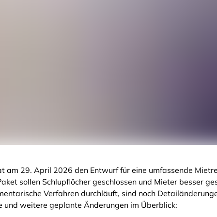
t am 29. April 2026 den Entwurf für eine umfassende Mietr
aket sollen Schlupflöcher geschlossen und Mieter besser ge
entarische Verfahren durchläuft, sind noch Detailänderunge
e und weitere geplante Änderungen im Überblick: