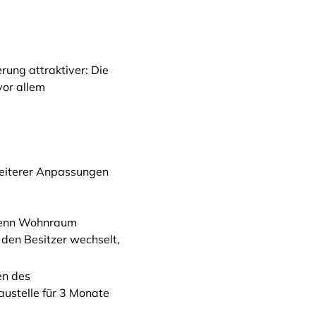
rung attraktiver: Die
vor allem
weiterer Anpassungen
, wenn Wohnraum
den Besitzer wechselt,
en des
ustelle für 3 Monate