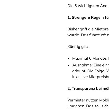
Die 5 wichtigsten Änd
1. Strengere Regeln f
Bisher griff die Miet
wurde. Das führte oft 
Künftig gilt:
Maximal 6 Monate: K
Ausnahme: Eine einm
erlaubt. Die Folge: 
inklusive Mietpreis
2. Transparenz bei m
Vermieter nutzen Möbl
umgehen. Das soll sich