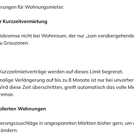
erungen für Wohnungsmieter:
ür Kurzzeitvermietung
preisbremse nicht bei Wohnraum, der nur „zum vorübergehend
zu Grauzonen.
urzzeitmietverträge werden auf dieses Limit begrenzt.
alige Verlängerung auf bis zu 8 Monate ist nur bei unvorh
Wird diese Zeit überschritten, greift automatisch das volle M
bremse.
öblierten Wohnungen
ierungszuschläge in angespannten Märkten bisher gern, um 
 ändern: