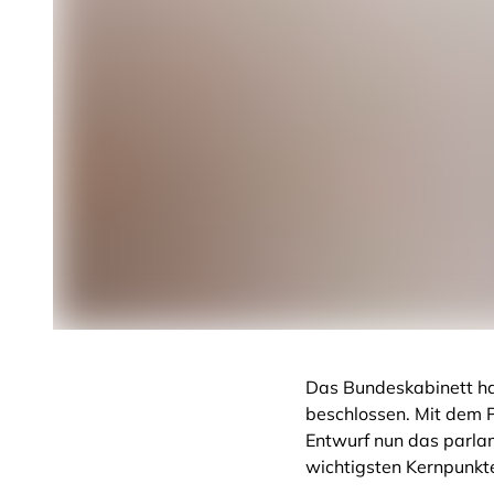
Das Bundeskabinett ha
beschlossen. Mit dem P
Entwurf nun das parlam
wichtigsten Kernpunkt