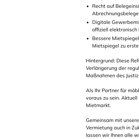
Recht auf Belegeinsi
Abrechnungsbelege 
Digitale Gewerbemie
offiziell elektronisc
Bessere Mietspiegel
Mietspiegel zu erste
Hintergrund: Diese Ref
Verlängerung der regul
Maßnahmen des Justiz-
Als Ihr Partner für mö
voraus zu sein. Aktuel
Mietmarkt.
Gemeinsam mit unserer 
Vermietung auch in Zuk
lassen wir Ihnen alle 