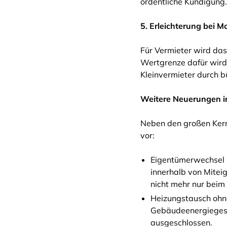
ordentliche Kündigung.
5. Erleichterung bei 
Für Vermieter wird das
Wertgrenze dafür wird 
Kleinvermieter durch bü
Weitere Neuerungen i
Neben den großen Kern
vor:
Eigentümerwechsel (
innerhalb von Mitei
nicht mehr nur beim
Heizungstausch ohn
Gebäudeenergiegeset
ausgeschlossen.