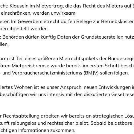
cht: Klauseln im Mietvertrag, die das Recht des Mieters auf E
einschränken, werden unwirksam.
ter: Im Gewerbemietrecht dürfen Belege zur Betriebskoste
h bereitgestellt werden.
: Behörden dürfen künftig Daten der Grundsteuerstellen nut
llen.
orm ist Teil eines größeren Mietrechtspakets der Bundesregi
ären Mietpreisbremse wurde bereits im ersten Schritt besch
 und Verbraucherschutzministeriums (BMJV) sollen folgen.
bliertes Wohnen ist es unser Anspruch, neuen Entwicklungen 
l beschäftigen wir uns intensiv mit den diskutierten Gesetzes
Rechtsabteilung arbeiten wir bereits an strategischen Lös
unft reibungslos und rechtssicher bleibt. Sobald belastbare 
wichtigen Informationen zukommen.