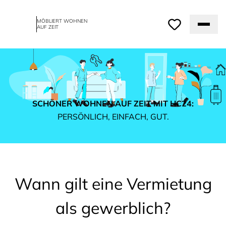
MÖBLIERT WOHNEN
AUF ZEIT
SCHÖNER WOHNEN AUF ZEIT MIT HC24:
PERSÖNLICH, EINFACH, GUT.
Wann gilt eine Vermietung
als gewerblich?