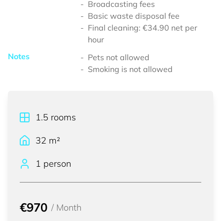
Broadcasting fees
Basic waste disposal fee
Final cleaning: €34.90 net per
hour
Notes
Pets not allowed
Smoking is not allowed
1.5
rooms
32
m²
1 person
€970
/
Month