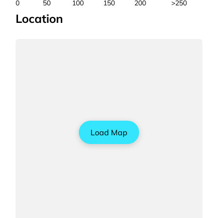
0
50
100
150
200
>250
Location
Load Map