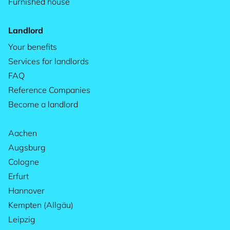
Furnished house
Landlord
Your benefits
Services for landlords
FAQ
Reference Companies
Become a landlord
Aachen
Augsburg
Cologne
Erfurt
Hannover
Kempten (Allgäu)
Leipzig