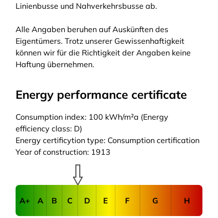
Linienbusse und Nahverkehrsbusse ab.
Alle Angaben beruhen auf Auskünften des
Eigentümers. Trotz unserer Gewissenhaftigkeit
können wir für die Richtigkeit der Angaben keine
Haftung übernehmen.
Energy performance certificate
Consumption index: 100 kWh/m²a (Energy
efficiency class: D)
Energy certificytion type: Consumption certification
Year of construction: 1913
A+
A
B
C
D
E
F
G
H