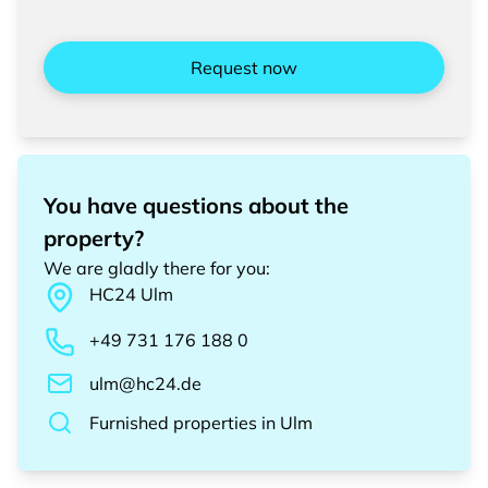
Request now
You have questions about the
property?
We are gladly there for you
:
HC24
Ulm
+49 731 176 188 0
ulm@hc24.de
Furnished properties
in
Ulm