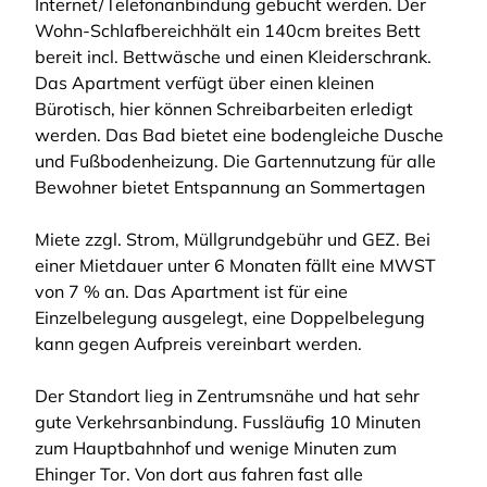
Internet/Telefonanbindung gebucht werden. Der
Wohn-Schlafbereichhält ein 140cm breites Bett
bereit incl. Bettwäsche und einen Kleiderschrank.
Das Apartment verfügt über einen kleinen
Bürotisch, hier können Schreibarbeiten erledigt
werden. Das Bad bietet eine bodengleiche Dusche
und Fußbodenheizung. Die Gartennutzung für alle
Bewohner bietet Entspannung an Sommertagen
Miete zzgl. Strom, Müllgrundgebühr und GEZ. Bei
einer Mietdauer unter 6 Monaten fällt eine MWST
von 7 % an. Das Apartment ist für eine
Einzelbelegung ausgelegt, eine Doppelbelegung
kann gegen Aufpreis vereinbart werden.
Der Standort lieg in Zentrumsnähe und hat sehr
gute Verkehrsanbindung. Fussläufig 10 Minuten
zum Hauptbahnhof und wenige Minuten zum
Ehinger Tor. Von dort aus fahren fast alle